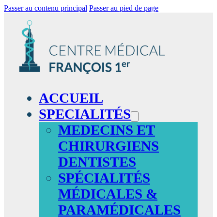
Passer au contenu principal
Passer au pied de page
ACCUEIL
SPECIALITÉS
MEDECINS ET
CHIRURGIENS
DENTISTES
SPÉCIALITÉS
MÉDICALES &
PARAMÉDICALES