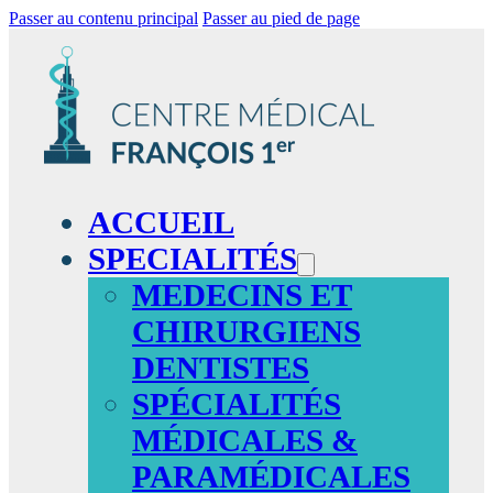
Passer au contenu principal
Passer au pied de page
ACCUEIL
SPECIALITÉS
MEDECINS ET
CHIRURGIENS
DENTISTES
SPÉCIALITÉS
MÉDICALES &
PARAMÉDICALES