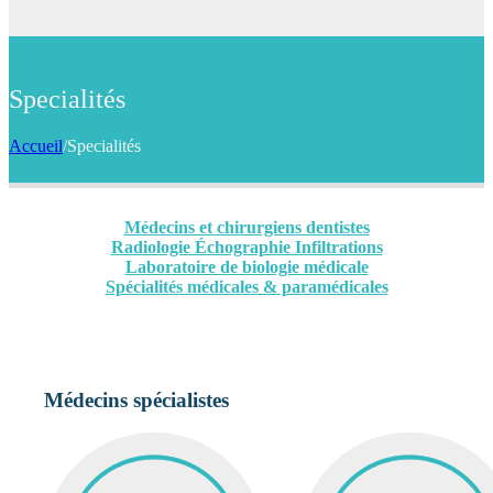
Specialités
Accueil
/
Specialités
Médecins et chirurgiens dentistes
Radiologie Échographie Infiltrations
Laboratoire de biologie médicale
Spécialités médicales & paramédicales
Médecins spécialistes