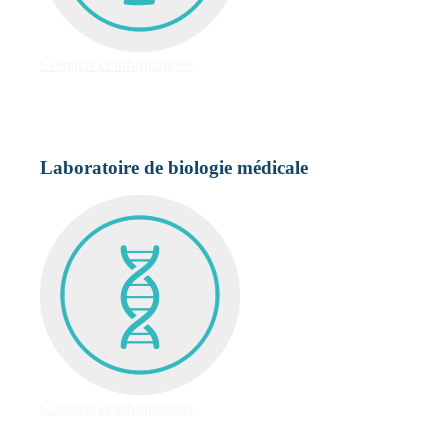
Contacts et informations
Laboratoire de biologie médicale
Contacts et informations