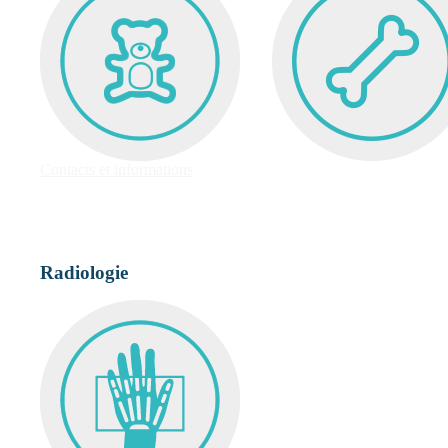
Contacts et informations
Radiologie