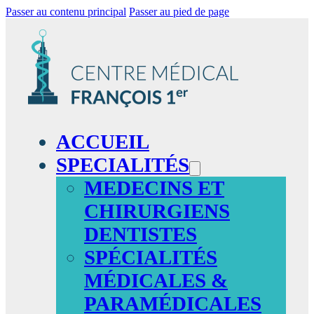
Passer au contenu principal
Passer au pied de page
ACCUEIL
SPECIALITÉS
MEDECINS ET
CHIRURGIENS
DENTISTES
SPÉCIALITÉS
MÉDICALES &
PARAMÉDICALES